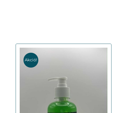
Akció!