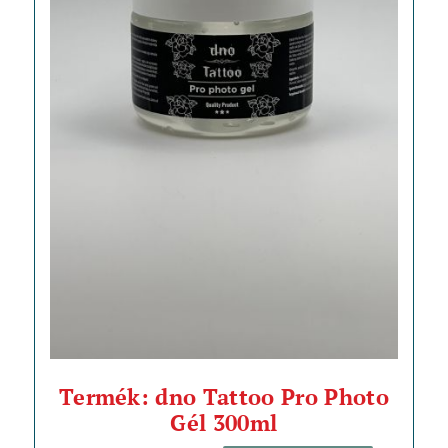
Termék: dno Tattoo Pro Photo
Gél 300ml