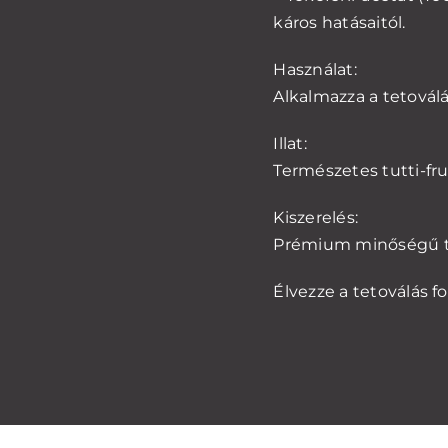
káros hatásaitól.
Használat:
Alkalmazza a tetoválá
Illat:
Természetes tutti-fru
Kiszerelés:
Prémium minőségű te
Élvezze a tetoválás f