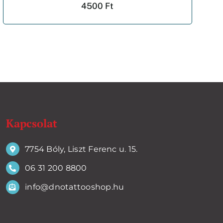
4500
Ft
Kapcsolat
7754 Bóly, Liszt Ferenc u. 15.
06 31 200 8800
info@dnotattooshop.hu