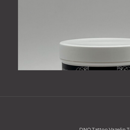
DNO Tattoo Vazelin Tu