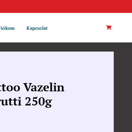
Fiókom
Kapcsolat
too Vazelin
rutti 250g