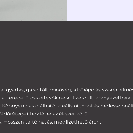
Pierci
utókez
gél
6ml
(30db-
os
csoma
menny
i gyártás, garantált minőség, a bőrápolás szakértelmév
llati eredetű összetevők nélkül készült, környezetbarát 
: Könnyen használható, ideális otthoni és professzionáli
édőréteget hoz létre az ékszer körül.
ny: Hosszan tartó hatás, megfizethető áron.