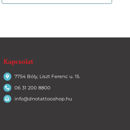
Kapcsolat
7754 Bóly, Liszt Ferenc u. 15.
06 31 200 8800
info@dnotattooshop.hu