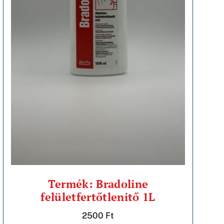
Termék: Bradoline
felületfertőtlenitő 1L
2500
Ft