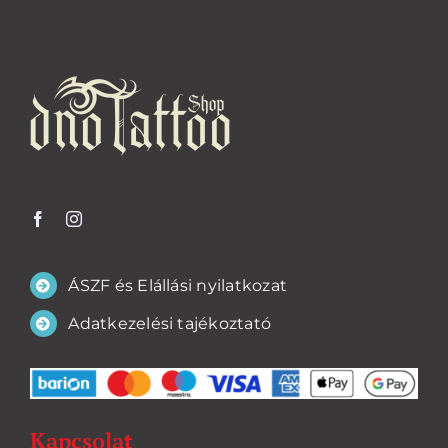
ÁSZF és Elállási nyilatkozat
Adatkezelési tajékoztató
Kapcsolat