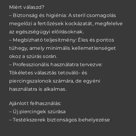
Miért válaszd?
– Biztonság és higiénia: A steril csomagolás
megelőzi a fertőzések kockázatát, megfelelve
az egészségügyi előírásoknak.
– Megbízható teljesítmény: Éles és pontos
tűhegy, amely minimális kellemetlenséget
okoz a szúrás során.
– Professzionális használatra tervezve:
Tökéletes választás tetováló- és
piercingszalonok számára, de egyéni
használatra is alkalmas.
Ajánlott felhasználás:
– Új piercingek szúrása
– Testékszerek biztonságos behelyezése