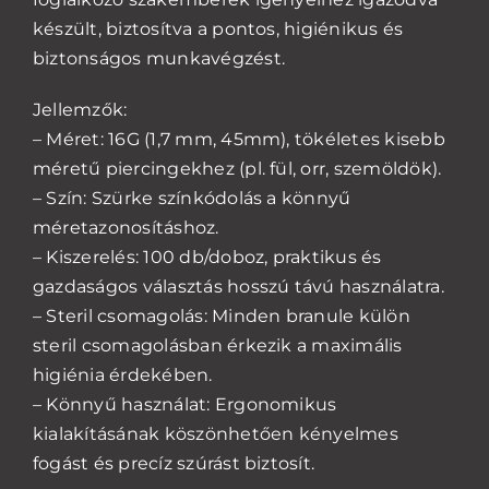
készült, biztosítva a pontos, higiénikus és
biztonságos munkavégzést.
Jellemzők:
– Méret: 16G (1,7 mm, 45mm), tökéletes kisebb
méretű piercingekhez (pl. fül, orr, szemöldök).
– Szín: Szürke színkódolás a könnyű
méretazonosításhoz.
– Kiszerelés: 100 db/doboz, praktikus és
gazdaságos választás hosszú távú használatra.
– Steril csomagolás: Minden branule külön
steril csomagolásban érkezik a maximális
higiénia érdekében.
– Könnyű használat: Ergonomikus
kialakításának köszönhetően kényelmes
fogást és precíz szúrást biztosít.