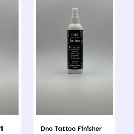
il
Dno Tattoo Finisher