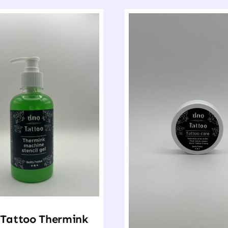
Tattoo Thermink