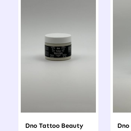
Dno Tattoo Beauty
Dno 