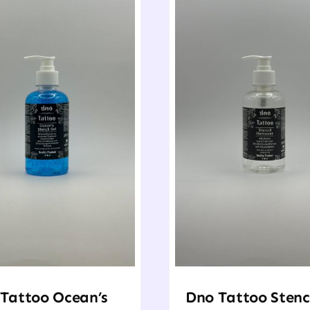
Tattoo Ocean’s
Dno Tattoo Stenc